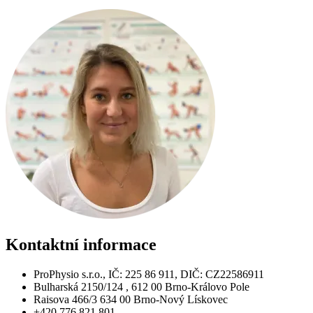
Kontaktní
informace
ProPhysio s.r.o., IČ: 225 86 911, DIČ: CZ22586911
Bulharská 2150/124 , 612 00 Brno-Královo Pole
Raisova 466/3 634 00 Brno-Nový Lískovec
+420 776 821 801