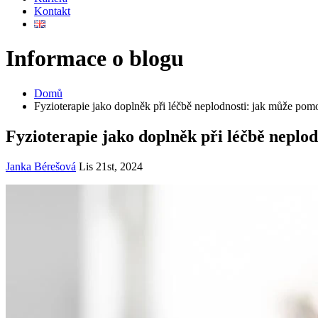
Kontakt
Informace
o blogu
Domů
Fyzioterapie jako doplněk při léčbě neplodnosti: jak může pomo
Fyzioterapie jako doplněk při léčbě neplod
Janka Bérešová
Lis 21st, 2024