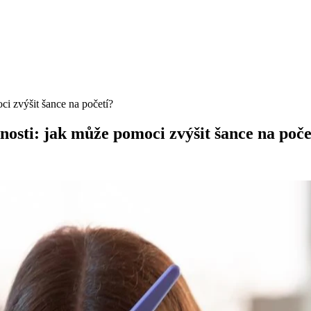
ci zvýšit šance na početí?
nosti: jak může pomoci zvýšit šance na poče