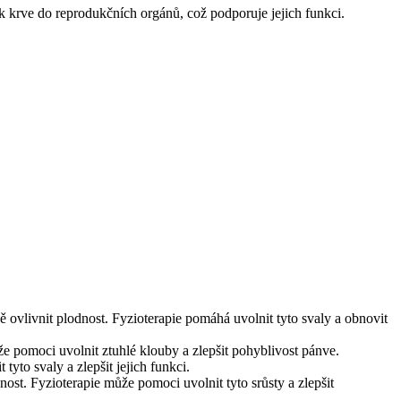
k krve do reprodukčních orgánů, což podporuje jejich funkci.
ě ovlivnit plodnost. Fyzioterapie pomáhá uvolnit tyto svaly a obnovit
e pomoci uvolnit ztuhlé klouby a zlepšit pohyblivost pánve.
tyto svaly a zlepšit jejich funkci.
nost. Fyzioterapie může pomoci uvolnit tyto srůsty a zlepšit