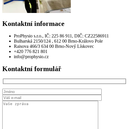
Kontaktní
informace
ProPhysio s.r.o., IČ: 225 86 911, DIČ: CZ22586911
Bulharská 2150/124 , 612 00 Brno-Královo Pole
Raisova 466/3 634 00 Brno-Nový Lískovec
+420 776 821 801
info@prophysio.cz
Kontaktní
formulář