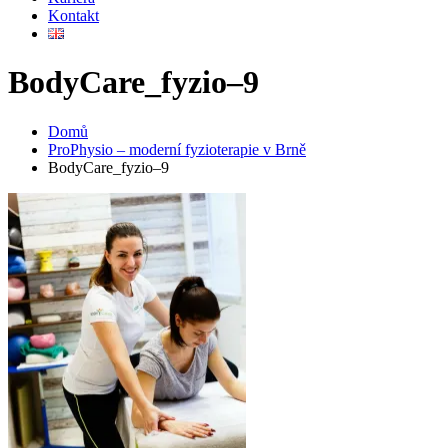
Kontakt
BodyCare_fyzio–9
Domů
ProPhysio – moderní fyzioterapie v Brně
BodyCare_fyzio–9