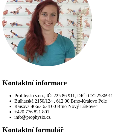
Kontaktní
informace
ProPhysio s.r.o., IČ: 225 86 911, DIČ: CZ22586911
Bulharská 2150/124 , 612 00 Brno-Královo Pole
Raisova 466/3 634 00 Brno-Nový Lískovec
+420 776 821 801
info@prophysio.cz
Kontaktní
formulář