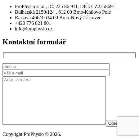
ProPhysio s.r.o., IČ: 225 86 911, DIČ: CZ22586911
Bulharská 2150/124 , 612 00 Brno-Královo Pole
Raisova 466/3 634 00 Brno-Nový Lískovec
+420 776 821 801
info@prophysio.cz
Kontaktní
formulář
Copyright ProPhysio © 2026.